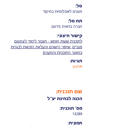
סל:
מענים לאוכלוסיות במיקוד
תת סל:
חברה בדואית (דרום)
קישור חיצוני:
לתוכנית שעות חומש - תגבור לימודי לצמצום
פערים, שיפור הישגים והעלאת הזכאות לבגרות
במאגר התוכניות והמענים
תגיות:
#חטע
שם תוכנית:
הכנה לבחינת יע"ל
מס' תוכנית:
13289
תמצית: