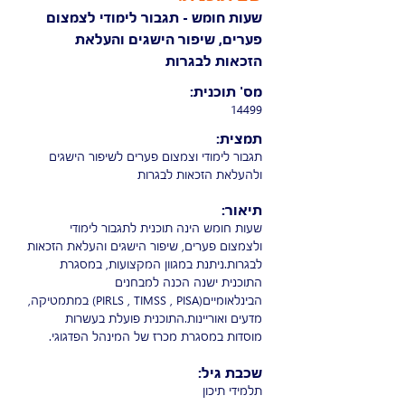
שעות חומש - תגבור לימודי לצמצום
פערים, שיפור הישגים והעלאת
הזכאות לבגרות
מס' תוכנית:
14499
תמצית:
תגבור לימודי וצמצום פערים לשיפור הישגים
ולהעלאת הזכאות לבגרות
תיאור:
שעות חומש הינה תוכנית לתגבור לימודי
ולצמצום פערים, שיפור הישגים והעלאת הזכאות
לבגרות.ניתנת במגוון המקצועות, במסגרת
התוכנית ישנה הכנה למבחנים
הבינלאומיים(PIRLS , TIMSS , PISA) במתמטיקה,
מדעים ואוריינות.התוכנית פועלת בעשרות
מוסדות במסגרת מכרז של המינהל הפדגוגי.
שכבת גיל:
תלמידי תיכון