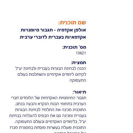
שם תוכנית:
אולפן אקדמיה - תגבור מיומנויות
אקדמאיות בעברית לדוברי ערבית
מס' תוכנית:
13621
תמצית:
הכנה לבחינת הבגרות בעברית ולבחינת יע"ל
לקידום לימודים אקדמיים והשתלבות בעולם
התעסוקה
תיאור:
תגבור המיומנויות האקדמיות של הלומדים דוברי
הערבית בתחומי הבנת הנקרא והבעה בכתב.
התוכנית מכינה את התלמיד לבחינת הבגרות
בעברית ומכינה גם את הבסיס להצלחה בבחינת
יע"ל, בלימודים האקדמיים ובעולם התעסוקה.
התוכנית פועלת בעשרות מוסדות במסגרת מכרז