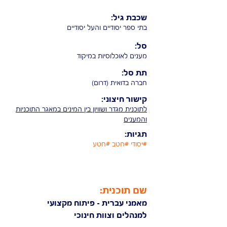
שכבת גיל:
בתי ספר יסודיים והעל יסודיים
סל:
מענים לאוכלוסיות במיקוד
תת סל:
חברה בדואית (דרום)
קישור חיצוני:
לתוכנית מגדר ושוויון בין המינים במאגר התוכניות
והמענים
תגיות:
#יסודי #חטב #חטע
שם תוכנית:
מאמני עברית - פיתוח מקצועי
למנהלים וצוות חינוכי