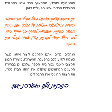
וההטמעה ומהידע המקצועי הרב שלנו במסגרת
התוכניות הרבות שאנו מפעילים בגפן.
אנו רואים עצמנו כשותפים של מנהלי בתי הספר
ביישום ובהטמעה מוצלחת של מערך גפן בבתי
הספר השונים, ומעמידים לצורך כך מוקד סיוע,
ליווי וייעוץ ייעודי לתוכנית גפ"ן עבור מנהלי בתי
הספר.
מנהלים יקרים, אתם מוזמנים ליצור איתנו קשר
ונשמח לסייע לכם בהפעלת המערכת, ביצירת תכנון
תקציבי מיטבי עבור בית הספר שלכם וכן בבחירת
המענים המתאימים שיקדמו את החזון הבית ספרי,
את הצוות החינוכי ואת התלמידים.
התוכניות שלנו במערכת גפן: