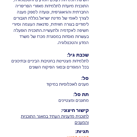
התוכנית מיועדת לתלמידות מאזורי הפריפריה
החברתית והגיאוגרפית, ונועדה לספק מענה
לצורך לאומי של מדינת ישראל.כוללת תגבורים
לימודיים בצורה חוויתית, סדנאות העצמה וסיורי
חשיפה לאקדמיה ולתעשייה.התוכנית הופעלה
בעשרות מוסדות במסגרת מכרז של משרד
המדע והטכנולוגיה.
שכבת גיל:
לתלמידות מצטיינות בחטיבות הביניים ובתיכונים
בכל המגזרים ובסוגי הפיקוח השונים
סל:
מענים לאוכלוסיות במיקוד
תת סל:
מחוננים ומצטיינים
קישור חיצוני:
לתוכנית מדעניות העתיד במאגר התוכניות
והמענים
תגיות: