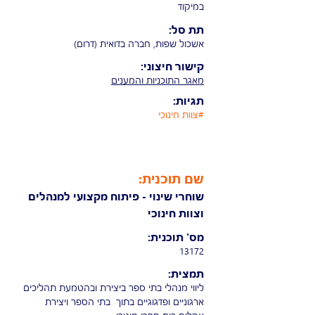
במיקוד
תת סל:
אשכול שפות, חברה בדואית (דרום)
קישור חיצוני:
מאגר התוכניות והמענים
תגיות:
#צוות חינוכי
שם תוכנית:
שוחרי שינוי - פיתוח מקצועי למנהלים
וצוות חינוכי
מס' תוכנית:
13172
תמצית:
ליווי מנהלי בתי ספר ביצירת ובהטמעת תהליכים
ארגוניים ופדגוגיים בתוך בתי הספר ויצירת