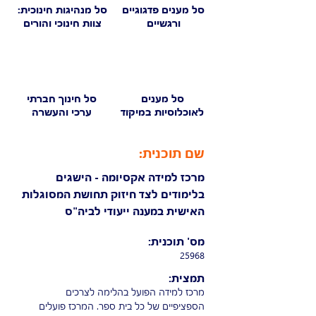
סל מענים פדגוגיים
סל מנהיגות חינוכית:
ורגשיים
צוות חינוכי והורים
סל מענים
סל חינוך חברתי
לאוכלוסיות במיקוד
ערכי והעשרה
שם תוכנית:
מרכז למידה אקסיומה - הישגים
בלימודים לצד חיזוק תחושת המסוגלות
האישית במענה ייעודי לביה"ס
מס' תוכנית:
25968
תמצית:
מרכז למידה הפועל בהלימה לצרכים
הספציפיים של כל בית ספר. המרכז פועלים