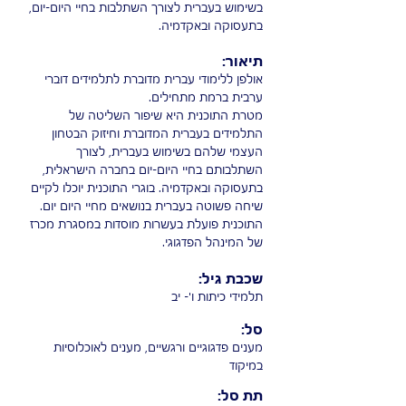
בשימוש בעברית לצורך השתלבות בחיי היום-יום,
בתעסוקה ובאקדמיה.
תיאור:
אולפן ללימודי עברית מדוברת לתלמידים דוברי
ערבית ברמת מתחילים.
מטרת התוכנית היא שיפור השליטה של
התלמידים בעברית המדוברת וחיזוק הבטחון
העצמי שלהם בשימוש בעברית, לצורך
השתלבותם בחיי היום-יום בחברה הישראלית,
בתעסוקה ובאקדמיה. בוגרי התוכנית יוכלו לקיים
שיחה פשוטה בעברית בנושאים מחיי היום יום.
התוכנית פועלת בעשרות מוסדות במסגרת מכרז
של המינהל הפדגוגי.
שכבת גיל:
תלמידי כיתות ו'- יב
סל:
מענים פדגוגיים ורגשיים
, מענים לאוכלוסיות
במיקוד
תת סל: