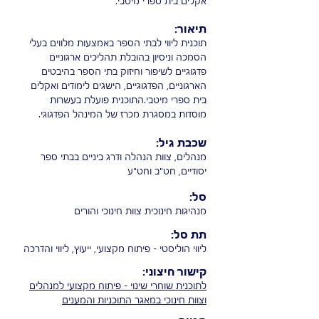
אקלים בית ספרי מיטבי.
תיאור:
תוכנית ליווי לבתי הספר באמצעות מלווים בעלי
הסמכה וניסיון בהובלת תהליכים ארגוניים
פדגוגיים לשיפור וחיזוק בתי הספר בהיבטים
הארגוניים, הפדגוגיים, הישגים לימודים ואקלים
בית ספרי מיטבי.התוכנית פועלת בעשרות
מוסדות במסגרת מכרז של המינהל הפדגוגי.
שכבת גיל:
מנהלים, צוות הנהלה ודרג ביניים בבתי ספר
יסודיים, חט"ב וחט"ע
סל:
מנהיגות חינוכית צוות חינוכי והורים
תת סל:
ליווי הוליסטי - פיתוח מקצועי, ייעוץ, ליווי והדרכה
קישור חיצוני:
לתוכנית שוחרי שינוי - פיתוח מקצועי למנהלים
וצוות חינוכי במאגר התוכניות והמענים