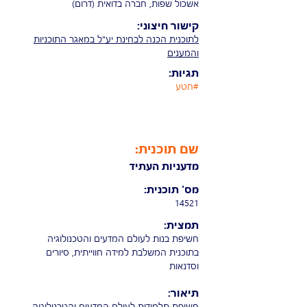
אשכול שפות,
חברה בדואית (דרום)
קישור חיצוני:
לתוכנית הכנה לבחינת יע"ל במאגר התוכניות
והמענים
תגיות:
#חטע
שם תוכנית:
מדעניות העתיד
מס' תוכנית:
14521
תמצית:
חשיפת בנות לעולם המדעים והטכנולוגיה
בתוכנית המשלבת למידה חווייתית, סיורים
וסדנאות
תיאור:
חשיפת תלמידות לעולם המדעים והטכנולוגיה,