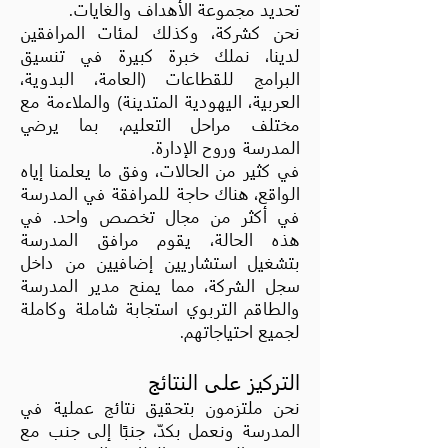
تحديد مجموعة الأهداف والغايات.
نحن كشركة، وكذلك لمئات المرافقين
لدينا، نملك خبرة كبيرة في تنسيق
البرامج للقطاعات (العامة، البدوية،
العربية، اليهودية المتدينة) والملاءمة مع
مختلف مراحل التعليم، بما يرضي
المدرسة وروح الإدارة.
في كثير من الحالات، وفق ما يعلمنا إياه
الواقع، هناك حاجة للمرافقة في المدرسة
في أكثر من مجال تخصص واحد. في
هذه الحالة، يقوم مرافق المدرسة
بتشغيل استشاريين إضافيين من داخل
سجل الشركة، مما يمنح مدير المدرسة
والطاقم التربوي استجابة شاملة وكاملة
لجميع احتياجاتهم.
التركيز على النتائج
نحن ملتزمون بتحقيق نتائج عملية في
المدرسة ونعمل بكدّ، جنبًا إلى جنب مع