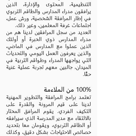
التنظيمية، المحتوى والإدارة، الذين
يرافقون مدراء المدارس والطاقم التربوي
في إطار المرافقة الشخصية، ورش عمل،
اجتماعات غرفة المعلمين، وغير ذلك.
العديد من سجل المرافقين لدينا هم من
مدراء المدارس ذوي الخبرة أو أولئك
الذين عملوا مع المدارس في الماضي،
والذين يعرفون العمل اليومي والتحديات
التي يواجهها المدراء وطواقم التربية في
الميدان، جالبين معهم تجربة عملية غنية
حقًا.
100% من الملاءمة
تعتمد برامج المرافقة والتطوير المهنية
لدينا على قيم المرونة والقدرة على
التكيف الفردي. يقوم المرافق المختار
بالالتقاء مع مدير المدرسة الذي سيرافقه
أو الطاقم التربوي، ويقومان معا بتحديد
خصائص الاحتياجات بشكل دقيق، وكذلك