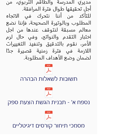
مديري المدرسة والطاقم التربوي، من
أجل تحقيقها طوال فترة المرافقة.
للتأكد من أننا نتحرك في الاتجاه
المطلوب وبالوتيرة الصحيحة، فإننا نضع
معالم مسبقة لنتوقف عندها من اجل
اختبار التقدم والنواتج، وفي حال لزم
الأمر، نقوم بالتدقيق وتنفيذ التغييرات
اللازمة في فترة زمنية قصيرة جدًا
لضمان وضع الأهداف المطلوبة.
תשובות לשאלות הבהרה
נספח א' - תבנית הגשת הצעת ספק
מסמכי תיחור קורסים דיגיטליים