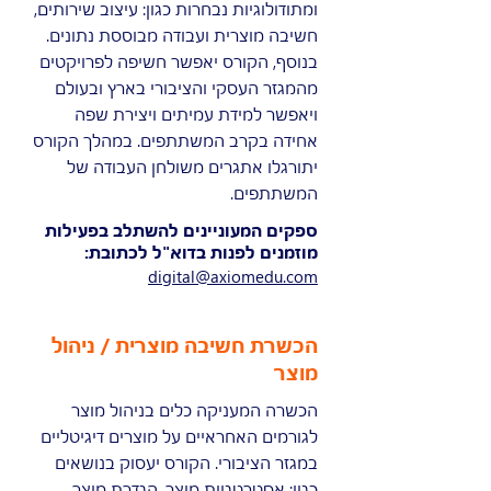
ומתודולוגיות נבחרות כגון: עיצוב שירותים,
חשיבה מוצרית ועבודה מבוססת נתונים.
בנוסף, הקורס יאפשר חשיפה לפרויקטים
מהמגזר העסקי והציבורי בארץ ובעולם
ויאפשר למידת עמיתים ויצירת שפה
אחידה בקרב המשתתפים. במהלך הקורס
יתורגלו אתגרים משולחן העבודה של
המשתתפים.
ספקים המעוניינים להשתלב בפעילות
מוזמנים לפנות בדוא"ל לכתובת:
digital@axiomedu.com
הכשרת חשיבה מוצרית / ניהול
מוצר
הכשרה המעניקה כלים בניהול מוצר
לגורמים האחראיים על מוצרים דיגיטליים
במגזר הציבורי. הקורס יעסוק בנושאים
כגון: אסטרטגיית מוצר, הגדרת מוצר,