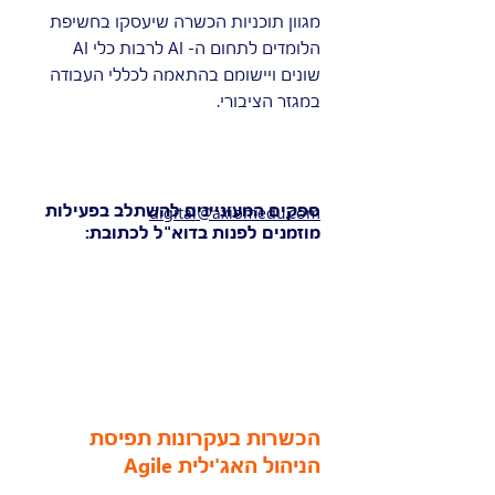
מגוון תוכניות הכשרה שיעסקו בחשיפת
הלומדים לתחום ה- AI לרבות כלי AI
שונים ויישומם בהתאמה לכללי העבודה
במגזר הציבורי.
ספקים המעוניינים להשתלב בפעילות
digital@axiomedu.com
מוזמנים לפנות בדוא"ל לכתובת:
הכשרות בעקרונות תפיסת
הניהול האג'ילית Agile