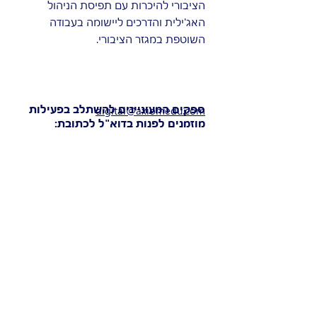
הציבורי להיכרות עם תפיסת הניהול
האג'ילית והדרכים ליישומה בעבודה
השוטפת במגזר הציבורי.
ספקים המעוניינים להשתלב בפעילות
digital@axiomedu.com
מוזמנים לפנות בדוא"ל לכתובת: