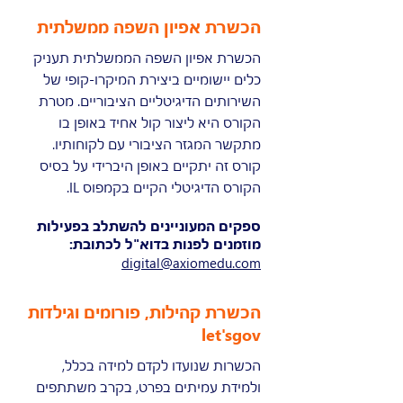
הכשרת אפיון השפה ממשלתית
הכשרת אפיון השפה הממשלתית תעניק
כלים יישומיים ביצירת המיקרו-קופי של
השירותים הדיגיטליים הציבוריים. מטרת
הקורס היא ליצור קול אחיד באופן בו
מתקשר המגזר הציבורי עם לקוחותיו.
קורס זה יתקיים באופן היברידי על בסיס
הקורס הדיגיטלי הקיים בקמפוס IL.
ספקים המעוניינים להשתלב בפעילות
מוזמנים לפנות בדוא"ל לכתובת:
digital@axiomedu.com
הכשרת קהילות, פורומים וגילדות
let'sgov
הכשרות שנועדו לקדם למידה בכלל,
ולמידת עמיתים בפרט, בקרב משתתפים