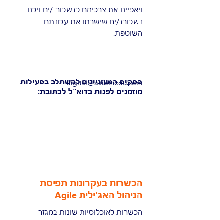
ויאפיינו את צרכיהם בדשבורד/ים ויבנו
דשבורד/ים שישרתו את עבודתם
השוטפת.
ספקים המעוניינים להשתלב בפעילות
digital@axiomedu.com
מוזמנים לפנות בדוא"ל לכתובת:
הכשרות בעקרונות תפיסת
הניהול האג'ילית Agile
הכשרות לאוכלוסיות שונות במגזר