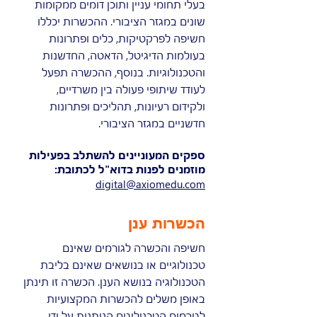
בעלי תחומי עניין ותוכן דומים ממקומות
שונים במגזר הציבורי. ההכשרות יכללו
חשיפה לפרקטיקות, כלים ופתרונות
בעולמות הדיגיטל, הדאטה, החדשנות
והטכנולוגיות. בנוסף, ההכשרה תפעל
לעודד שיתופי פעולה בין משרדיים,
ולקידום רעיונות, תהליכים ופתרונות
חדשניים במגזר הציבורי.
ספקים המעוניינים להשתלב בפעילות
מוזמנים לפנות בדוא"ל לכתובת:
digital@axiomedu.com
הכשרות ענן
חשיפה והכשרה לגורמים שאינם
טכנולוגיים או בנושאים שאינם בליבת
הטכנולוגיה בנושא הענן. הכשרה זו תינתן
באופן משלים להכשרות המקצועיות
לגורמים הטכנולוגים הניתנות על ידי