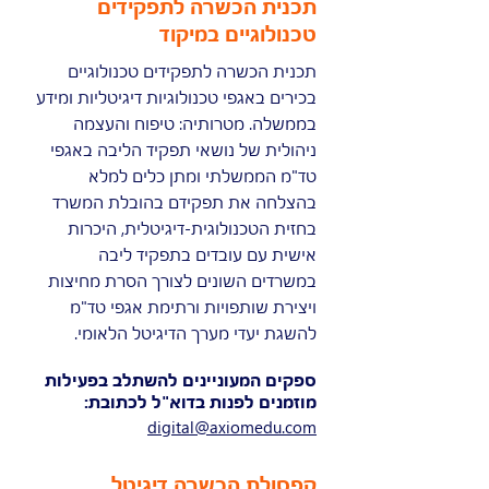
תכנית הכשרה לתפקידים
טכנולוגיים במיקוד
תכנית הכשרה לתפקידים טכנולוגיים
בכירים באגפי טכנולוגיות דיגיטליות ומידע
בממשלה. מטרותיה: טיפוח והעצמה
ניהולית של נושאי תפקיד הליבה באגפי
טד"מ הממשלתי ומתן כלים למלא
בהצלחה את תפקידם בהובלת המשרד
בחזית הטכנולוגית-דיגיטלית, היכרות
אישית עם עובדים בתפקיד ליבה
במשרדים השונים לצורך הסרת מחיצות
ויצירת שותפויות ורתימת אגפי טד"מ
להשגת יעדי מערך הדיגיטל הלאומי.
ספקים המעוניינים להשתלב בפעילות
מוזמנים לפנות בדוא"ל לכתובת:
digital@axiomedu.com
קפסולת הכשרה דיגיטל