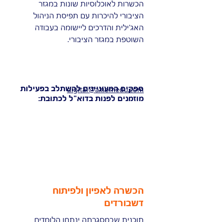
הכשרות לאוכלוסיות שונות במגזר
הציבורי להיכרות עם תפיסת הניהול
האג'ילית והדרכים ליישומה בעבודה
השוטפת במגזר הציבורי.
ספקים המעוניינים להשתלב בפעילות
digital@axiomedu.com
מוזמנים לפנות בדוא"ל לכתובת:
הכשרה לאפיון ולפיתוח
דשבורדים
תוכנית שבמסגרתה ינתחו הלומדים